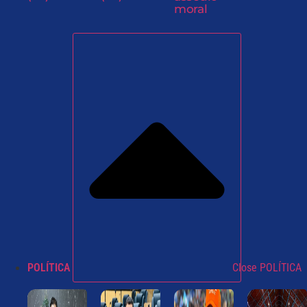
moral
POLÍTICA
Close POLÍTICA