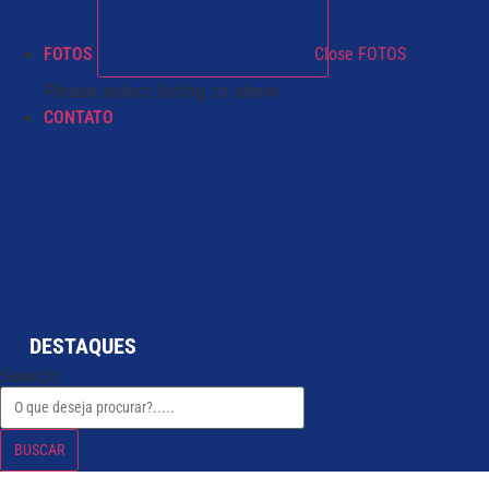
FOTOS
Close FOTOS
Please select listing to show.
CONTATO
DESTAQUES
Search
BUSCAR