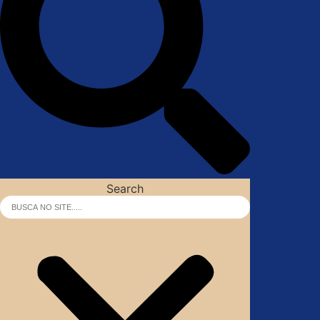
Search