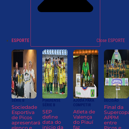
ESPORTE
Close ESPORTE
SÉRIE B
PIAUIENSE
AJUDA PARA
DECISÃO
SÉRIE B
COMPETIR
Sociedade
Final da
SEP
Atleta de
Esportiva
Supercop
define
Valença
de Picos
APPM
data do
do Piauí
apresentará
entre
início da
faz
elenco e
Picos e