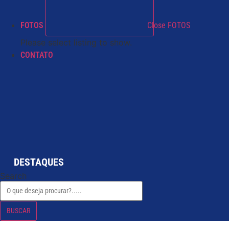
FOTOS
Close FOTOS
Please select listing to show.
CONTATO
DESTAQUES
Search
BUSCAR