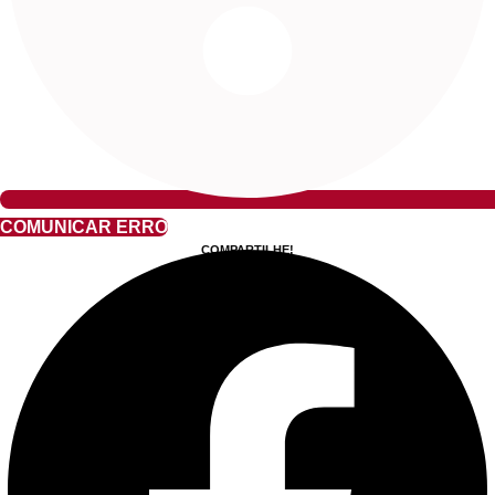
COMUNICAR ERRO
COMPARTILHE!