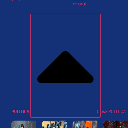
moral
POLÍTICA
Close POLÍTICA