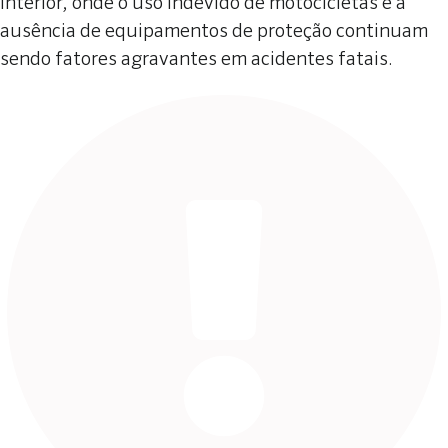
interior, onde o uso indevido de motocicletas e a
ausência de equipamentos de proteção continuam
sendo fatores agravantes em acidentes fatais.