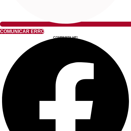
COMUNICAR ERRO
COMPARTILHE!