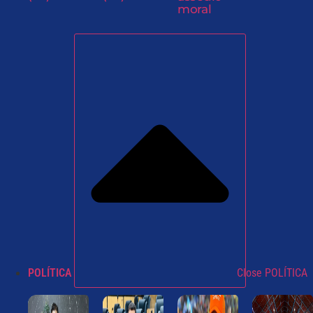
moral
POLÍTICA
Close POLÍTICA