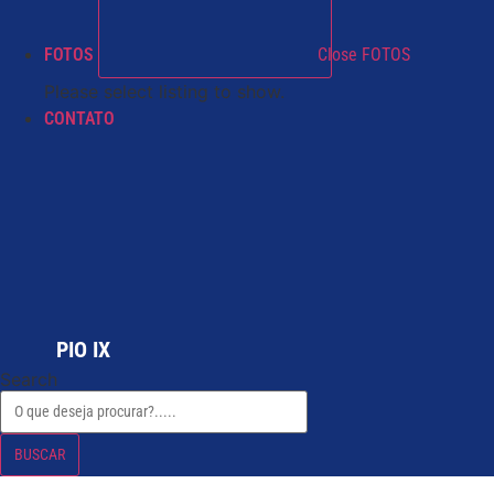
FOTOS
Close FOTOS
Please select listing to show.
CONTATO
PIO IX
Search
BUSCAR