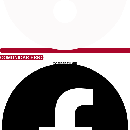
COMUNICAR ERRO
COMPARTILHE!