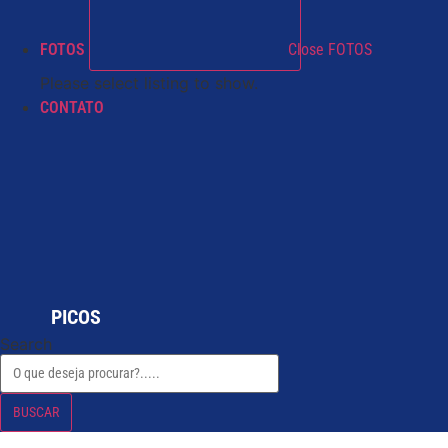
FOTOS
Close FOTOS
Please select listing to show.
CONTATO
PICOS
Search
BUSCAR