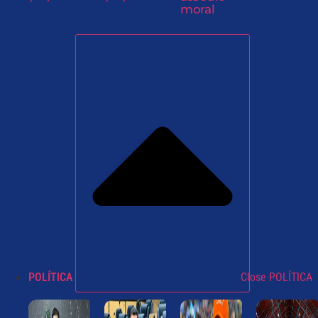
moral
POLÍTICA
Close POLÍTICA