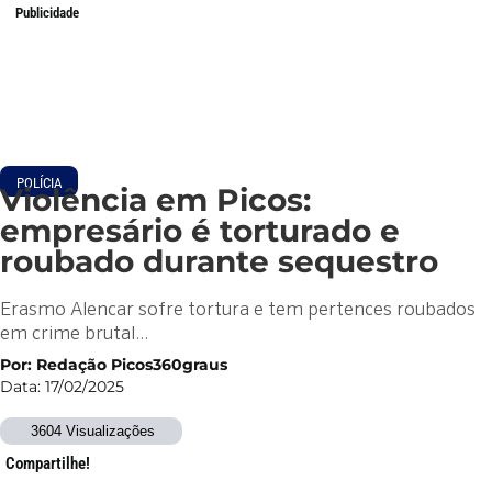
Publicidade
POLÍCIA
Violência em Picos:
empresário é torturado e
roubado durante sequestro
Erasmo Alencar sofre tortura e tem pertences roubados
em crime brutal…
Por: Redação Picos360graus
Data: 17/02/2025
3604 Visualizações
Compartilhe!