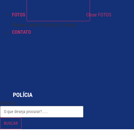
FOTOS
Close FOTOS
Please select listing to show.
CONTATO
POLÍCIA
Search
BUSCAR