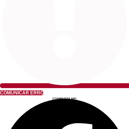
COMUNICAR ERRO
COMPARTILHE!