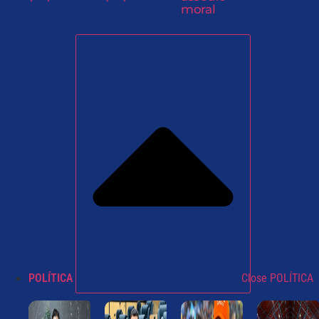
moral
POLÍTICA
Close POLÍTICA